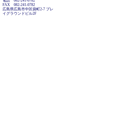
電話 082-241-0782
FAX 082-241-0782
広島県広島市中区袋町2-7 プレ
イグラウンドビル2F