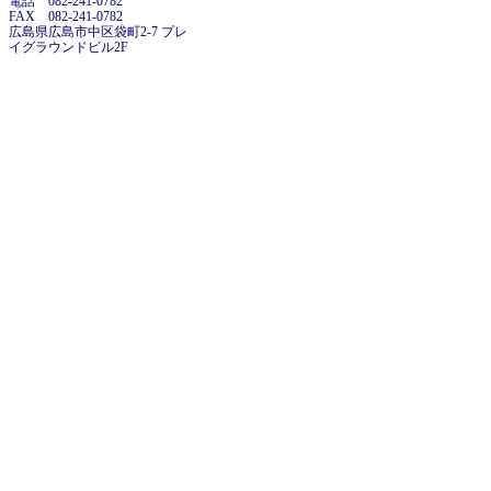
電話 082-241-0782
FAX 082-241-0782
広島県広島市中区袋町2-7 プレ
イグラウンドビル2F