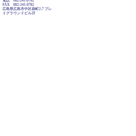
電話 082-241-0782
FAX 082-241-0782
広島県広島市中区袋町2-7 プレ
イグラウンドビル2F