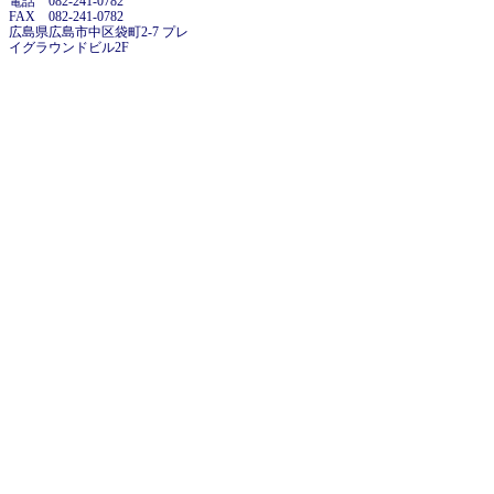
電話 082-241-0782
FAX 082-241-0782
広島県広島市中区袋町2-7 プレ
イグラウンドビル2F