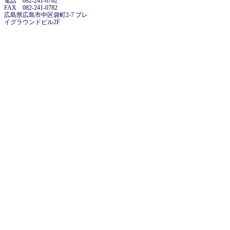
電話 082-241-0782
FAX 082-241-0782
広島県広島市中区袋町2-7 プレ
イグラウンドビル2F