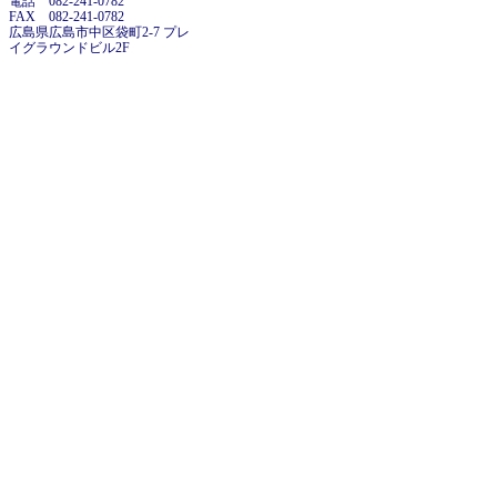
電話 082-241-0782
FAX 082-241-0782
広島県広島市中区袋町2-7 プレ
イグラウンドビル2F