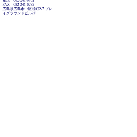
電話 082-241-0782
FAX 082-241-0782
広島県広島市中区袋町2-7 プレ
イグラウンドビル2F