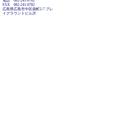
電話 082-241-0782
FAX 082-241-0782
広島県広島市中区袋町2-7 プレ
イグラウンドビル2F