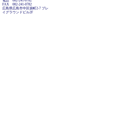
電話 082-241-0782
FAX 082-241-0782
広島県広島市中区袋町2-7 プレ
イグラウンドビル2F