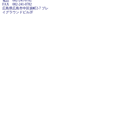
電話 082-241-0782
FAX 082-241-0782
広島県広島市中区袋町2-7 プレ
イグラウンドビル2F