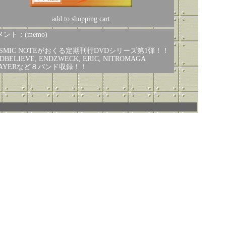
add to shopping cart
ント：(memo)
OSMIC NOTEがおくる定期刊行DVDシリーズ第1弾！！
DBELIEVE, ENDZWECK, ERIC, NITROMAGA
LAYERなど８バンド収録！！