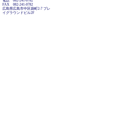
電話 082-241-0782
FAX 082-241-0782
広島県広島市中区袋町2-7 プレ
イグラウンドビル2F