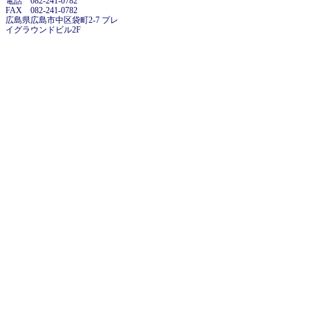
電話 082-241-0782
FAX 082-241-0782
広島県広島市中区袋町2-7 プレ
イグラウンドビル2F