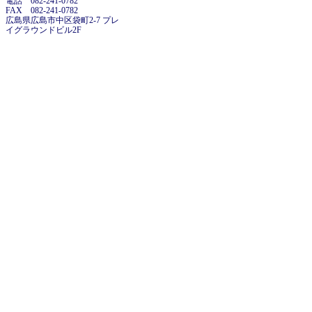
電話 082-241-0782
FAX 082-241-0782
広島県広島市中区袋町2-7 プレ
イグラウンドビル2F