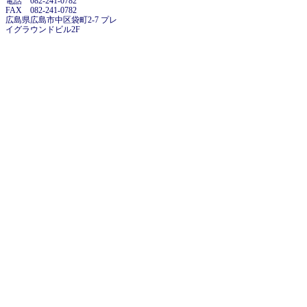
電話 082-241-0782
FAX 082-241-0782
広島県広島市中区袋町2-7 プレ
イグラウンドビル2F