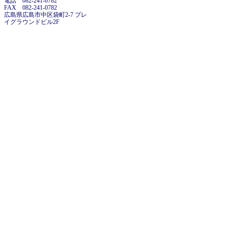
電話 082-241-0782
FAX 082-241-0782
広島県広島市中区袋町2-7 プレ
イグラウンドビル2F