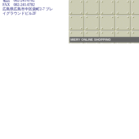
電話 082-241-0782
FAX 082-241-0782
広島県広島市中区袋町2-7 プレ
イグラウンドビル2F
MIERY ONLINE SHOPPING