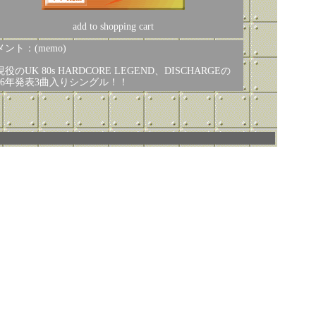
add to shopping cart
ント：(memo)
役のUK 80s HARDCORE LEGEND、DISCHARGEの
006年発表3曲入りシングル！！