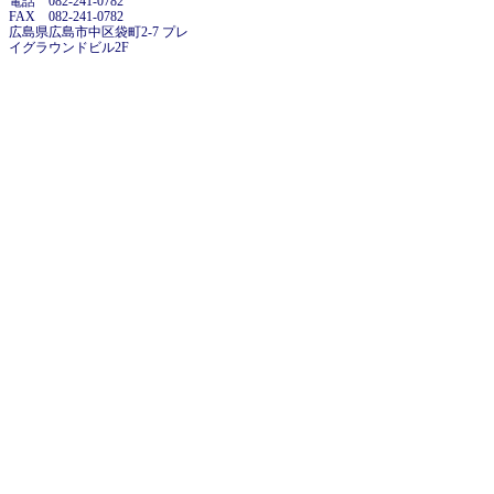
電話 082-241-0782
FAX 082-241-0782
広島県広島市中区袋町2-7 プレ
イグラウンドビル2F