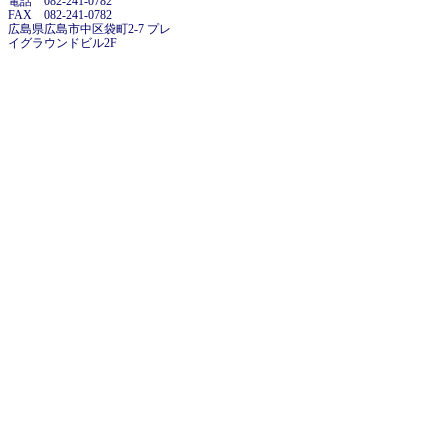
電話 082-241-0782
FAX 082-241-0782
広島県広島市中区袋町2-7 プレ
イグラウンドビル2F