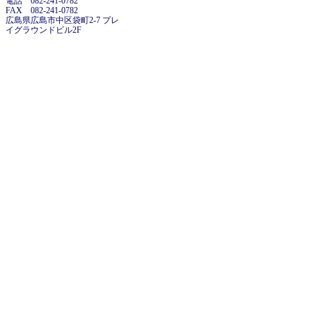
電話 082-241-0782
FAX 082-241-0782
広島県広島市中区袋町2-7 プレ
イグラウンドビル2F