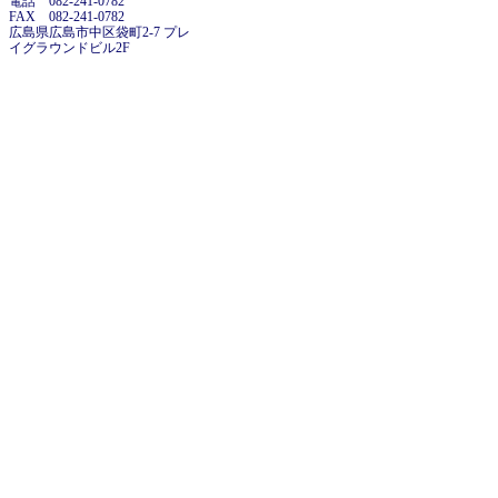
電話 082-241-0782
FAX 082-241-0782
広島県広島市中区袋町2-7 プレ
イグラウンドビル2F