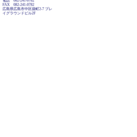
電話 082-241-0782
FAX 082-241-0782
広島県広島市中区袋町2-7 プレ
イグラウンドビル2F