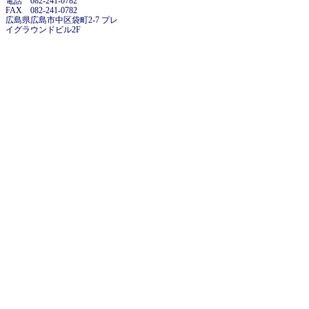
電話 082-241-0782
FAX 082-241-0782
広島県広島市中区袋町2-7 プレ
イグラウンドビル2F