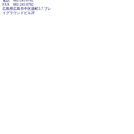
電話 082-241-0782
FAX 082-241-0782
広島県広島市中区袋町2-7 プレ
イグラウンドビル2F