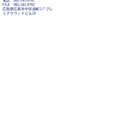
電話 082-241-0782
FAX 082-241-0782
広島県広島市中区袋町2-7 プレ
イグラウンドビル2F