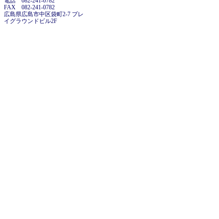
電話 082-241-0782
FAX 082-241-0782
広島県広島市中区袋町2-7 プレ
イグラウンドビル2F