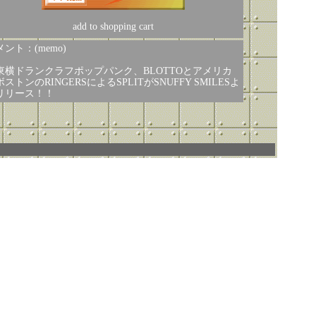
add to shopping cart
ント：(memo)
東横ドランクラフポップパンク、BLOTTOとアメリカ
ストンのRINGERSによるSPLITがSNUFFY SMILESよ
リリース！！