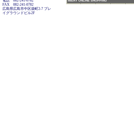
電話 082-241-0782
MIERY ONLINE SHOPPING
FAX 082-241-0782
広島県広島市中区袋町2-7 プレ
イグラウンドビル2F