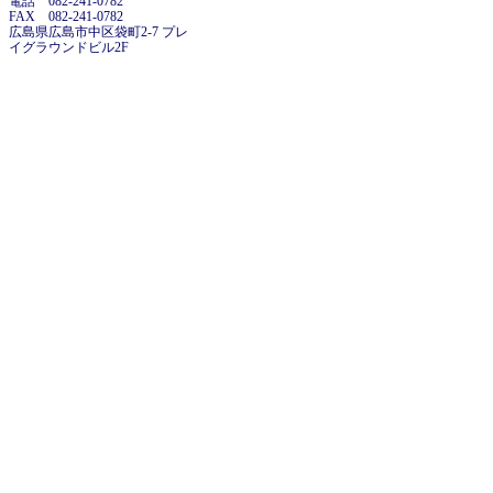
電話 082-241-0782
FAX 082-241-0782
広島県広島市中区袋町2-7 プレ
イグラウンドビル2F