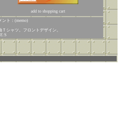
add to shopping cart
ント：(memo)
袖Ｔシャツ。フロントデザイン。
ZE:S