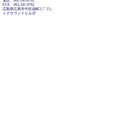
電話 082-241-0782
FAX 082-241-0782
広島県広島市中区袋町2-7 プレ
イグラウンドビル2F