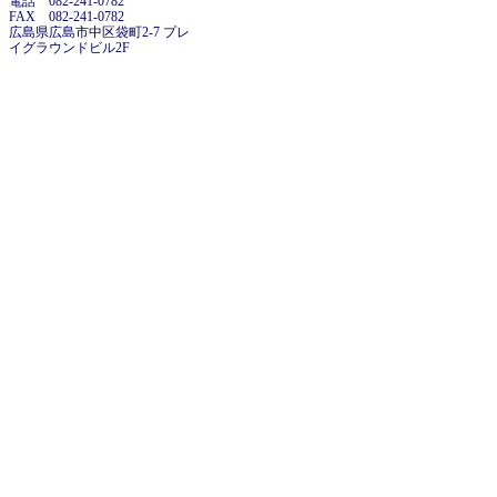
電話 082-241-0782
FAX 082-241-0782
広島県広島市中区袋町2-7 プレ
イグラウンドビル2F