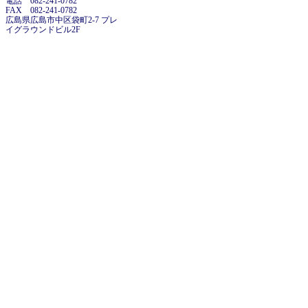
電話 082-241-0782
FAX 082-241-0782
広島県広島市中区袋町2-7 プレ
イグラウンドビル2F