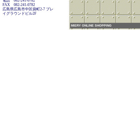
電話 082-241-0782
FAX 082-241-0782
広島県広島市中区袋町2-7 プレ
イグラウンドビル2F
MIERY ONLINE SHOPPING