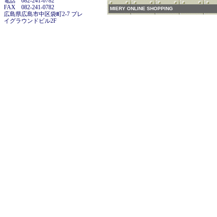
電話 082-241-0782
FAX 082-241-0782
MIERY ONLINE SHOPPING
広島県広島市中区袋町2-7 プレ
イグラウンドビル2F