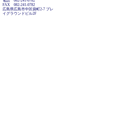
電話 082-241-0782
FAX 082-241-0782
広島県広島市中区袋町2-7 プレ
イグラウンドビル2F