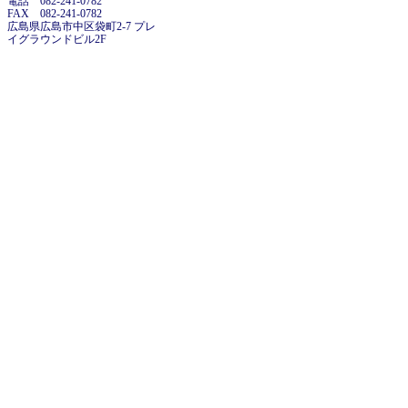
電話 082-241-0782
FAX 082-241-0782
広島県広島市中区袋町2-7 プレ
イグラウンドビル2F