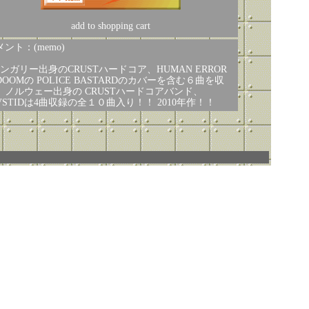
add to shopping cart
ント：(memo)
ハンガリー出身のCRUSTハードコア、HUMAN ERROR
DOOMの POLICE BASTARDのカバーを含む６曲を収
。ノルウェー出身の CRUSTハードコアバンド、
IVSTIDは4曲収録の全１０曲入り！！ 2010年作！！