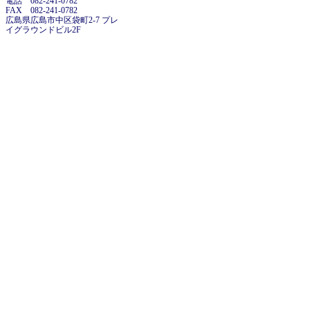
電話 082-241-0782
FAX 082-241-0782
広島県広島市中区袋町2-7 プレ
イグラウンドビル2F