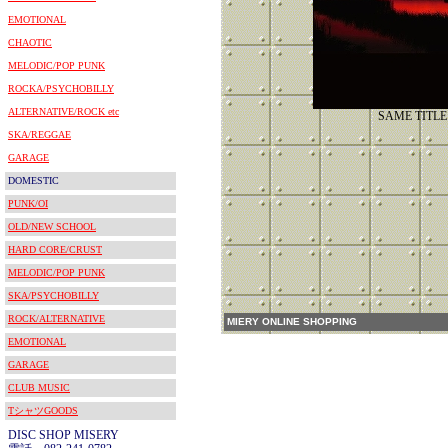
EMOTIONAL
CHAOTIC
MELODIC/POP PUNK
ROCKA/PSYCHOBILLY
ALTERNATIVE/ROCK etc
SAME TITLE
SKA/REGGAE
GARAGE
DOMESTIC
PUNK/OI
OLD/NEW SCHOOL
HARD CORE/CRUST
MELODIC/POP PUNK
SKA/PSYCHOBILLY
ROCK/ALTERNATIVE
MIERY ONLINE SHOPPING
EMOTIONAL
GARAGE
CLUB MUSIC
TシャツGOODS
DISC SHOP MISERY