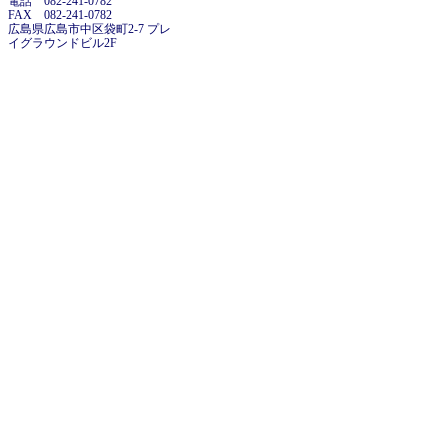
電話 082-241-0782
FAX 082-241-0782
広島県広島市中区袋町2-7 プレ
イグラウンドビル2F