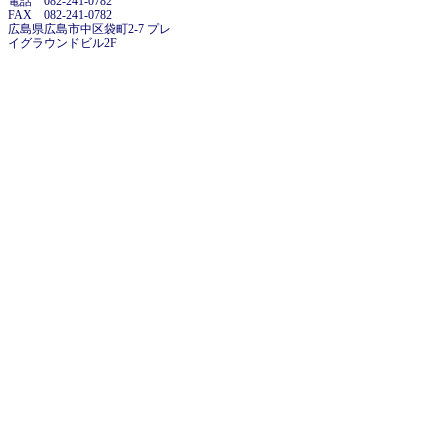
電話 082-241-0782
FAX 082-241-0782
広島県広島市中区袋町2-7 プレ
イグラウンドビル2F