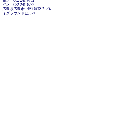
電話 082-241-0782
FAX 082-241-0782
広島県広島市中区袋町2-7 プレ
イグラウンドビル2F