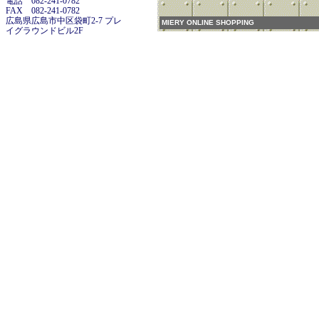
電話 082-241-0782
FAX 082-241-0782
広島県広島市中区袋町2-7 プレ
MIERY ONLINE SHOPPING
イグラウンドビル2F