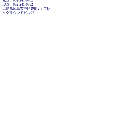
電話 082-241-0782
FAX 082-241-0782
広島県広島市中区袋町2-7 プレ
イグラウンドビル2F