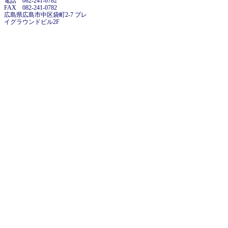
電話 082-241-0782
FAX 082-241-0782
広島県広島市中区袋町2-7 プレ
イグラウンドビル2F