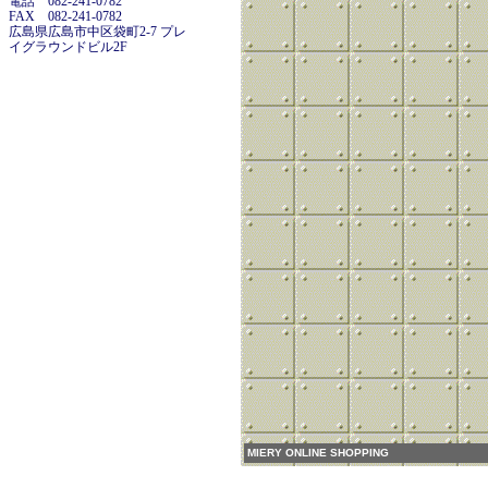
電話 082-241-0782
FAX 082-241-0782
広島県広島市中区袋町2-7 プレ
イグラウンドビル2F
MIERY ONLINE SHOPPING