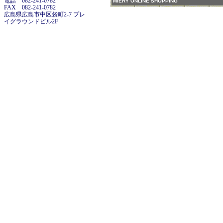
電話 082-241-0782
MIERY ONLINE SHOPPING
FAX 082-241-0782
広島県広島市中区袋町2-7 プレ
イグラウンドビル2F