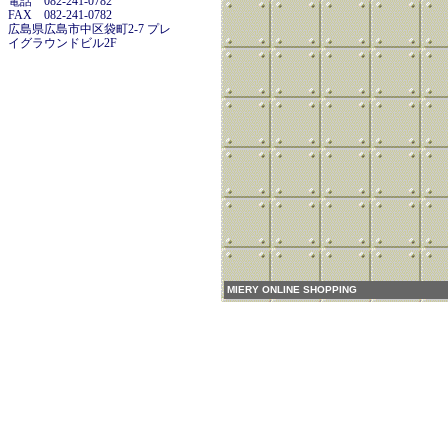
電話 082-241-0782
FAX 082-241-0782
広島県広島市中区袋町2-7 プレ
イグラウンドビル2F
MIERY ONLINE SHOPPING