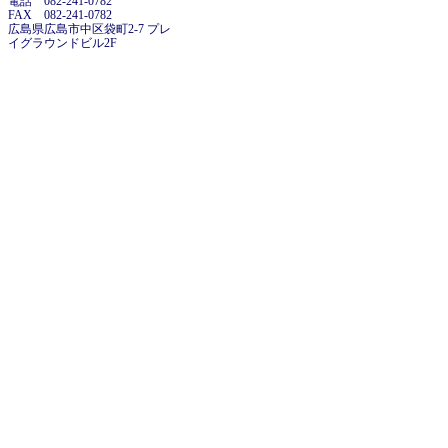
電話 082-241-0782
FAX 082-241-0782
広島県広島市中区袋町2-7 プレ
イグラウンドビル2F